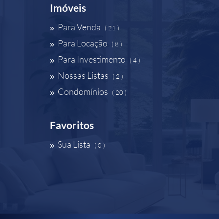
Imóveis
Para Venda
( 21 )
Para Locação
( 8 )
Para Investimento
( 4 )
Nossas Listas
( 2 )
Condomínios
( 20 )
Favoritos
Sua Lista
( 0 )