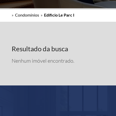
»
Condomínios
»
Edificio Le Parc I
Resultado da busca
Nenhum imóvel encontrado.