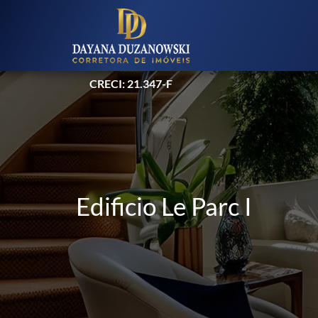
CRECI: 21.347-F
Edificio Le Parc I