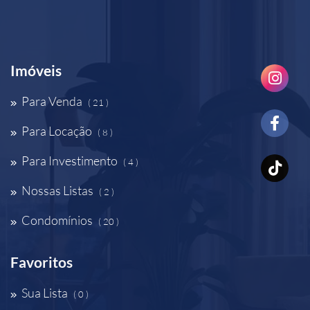
Imóveis
Para Venda
( 21 )
Para Locação
( 8 )
Para Investimento
( 4 )
Nossas Listas
( 2 )
Condomínios
( 20 )
Favoritos
Sua Lista
( 0 )