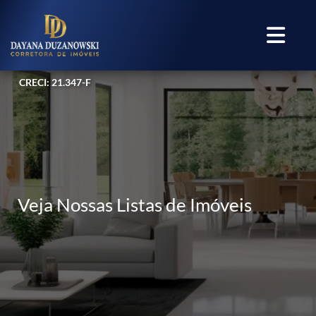
CRECI: 21.347-F
Veja Nossas Listas de Imóveis