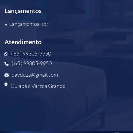
Lançamentos
Lançamentos
( 2 )
Atendimento
( 65 ) 99305-9950
( 65 ) 99305-9950
dayduza@gmail.com
Cuiabá e Várzea Grande