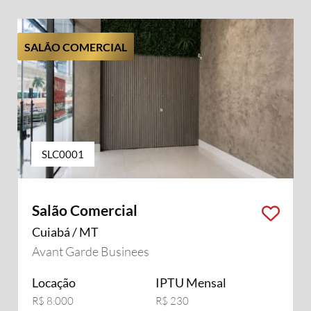
SALÃO COMERCIAL
SLC0001
Salão Comercial
Cuiabá / MT
Avant Garde Businees
Locação
IPTU Mensal
R$ 8.000
R$ 230