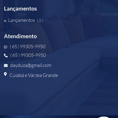
Lançamentos
Lançamentos
( 2 )
Atendimento
( 65 ) 99305-9950
( 65 ) 99305-9950
dayduza@gmail.com
Cuiabá e Várzea Grande