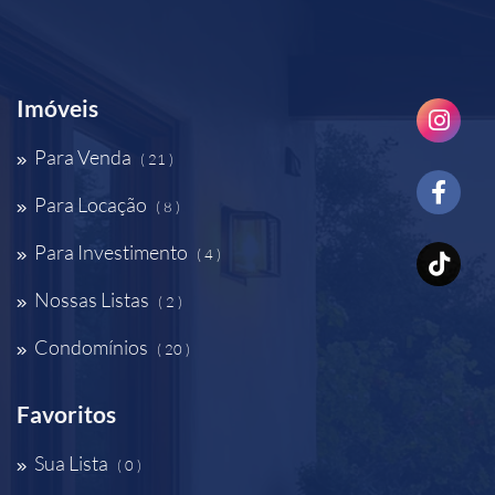
Imóveis
Para Venda
( 21 )
Para Locação
( 8 )
Para Investimento
( 4 )
Nossas Listas
( 2 )
Condomínios
( 20 )
Favoritos
Sua Lista
( 0 )