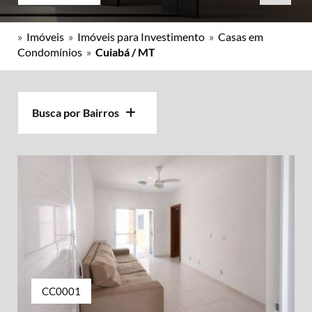
»
Imóveis
»
Imóveis para Investimento
»
Casas em
Condomínios
»
Cuiabá / MT
Busca por Bairros
CC0001