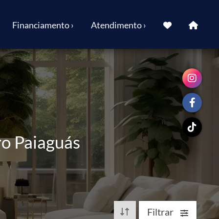
Financiamento ›
Atendimento ›
ro Paiaguás
Filtrar