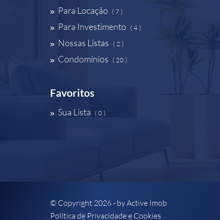
Para Locação
( 7 )
Para Investimento
( 4 )
Nossas Listas
( 2 )
Condomínios
( 20 )
Favoritos
Sua Lista
( 0 )
© Copyright 2026 - by
Active Imob
Política de Privacidade e Cookies