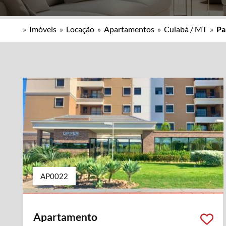
»
Imóveis
»
Locação
»
Apartamentos
»
Cuiabá / MT
»
Pa
AP0022
Apartamento