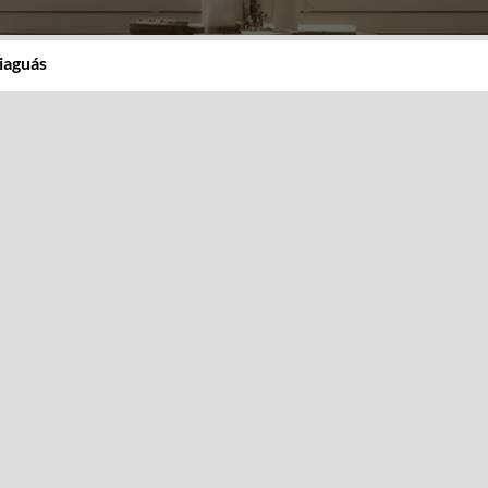
iaguás