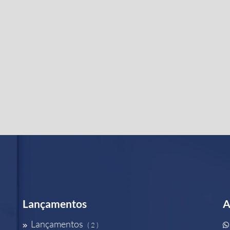
Lançamentos
A
Lançamentos
( 2 )