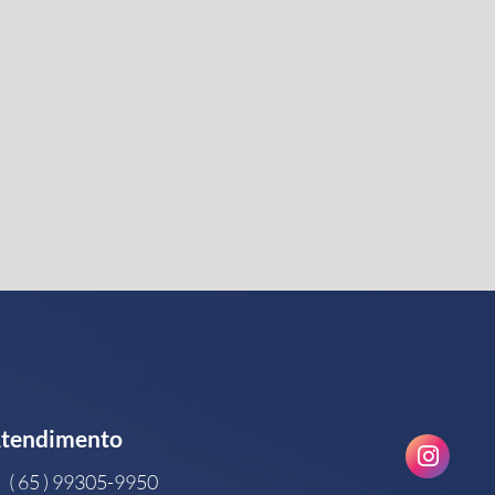
tendimento
( 65 ) 99305-9950