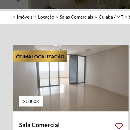
»
Imóveis
»
Locação
»
Salas Comerciais
»
Cuiabá / MT
»
ÓTIMA LOCALIZAÇÃO
SC0003
Sala Comercial