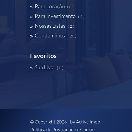
Para Locação
( 8 )
Para Investimento
( 4 )
Nossas Listas
( 2 )
Condomínios
( 20 )
Favoritos
Sua Lista
( 0 )
© Copyright 2026 - by
Active Imob
Política de Privacidade e Cookies