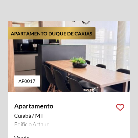
APARTAMENTO DUQUE DE CAXIAS
AP0017
Apartamento
Cuiabá / MT
Edifício Arthur