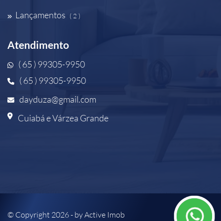
Lançamentos
( 2 )
Atendimento
( 65 ) 99305-9950
( 65 ) 99305-9950
dayduza@gmail.com
Cuiabá e Várzea Grande
© Copyright 2026 - by
Active Imob