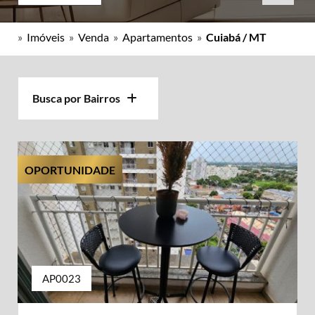
»
Imóveis
»
Venda
»
Apartamentos
»
Cuiabá / MT
Busca por Bairros
OPORTUNIDADE
AP0023