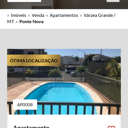
»
Imóveis
»
Venda
»
Apartamentos
»
Várzea Grande /
MT
»
Ponte Nova
ÓTIMA LOCALIZAÇÃO
AP0008
Apartamento