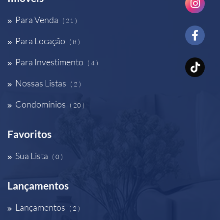
Para Venda
( 21 )
Para Locação
( 8 )
Para Investimento
( 4 )
Nossas Listas
( 2 )
Condomínios
( 20 )
Favoritos
Sua Lista
( 0 )
Lançamentos
Lançamentos
( 2 )