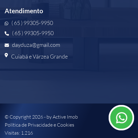
Atendimento
( 65 ) 99305-9950
( 65 ) 99305-9950
dayduza@gmail.com
Cuiabá e Várzea Grande
© Copyright 2026 - by
Active Imob
Política de Privacidade e Cookies
Visitas: 1.216