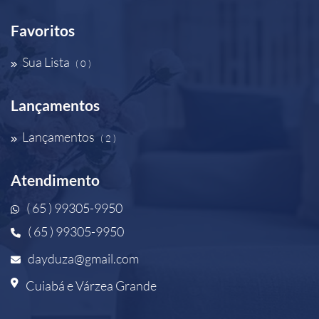
Favoritos
Sua Lista
( 0 )
Lançamentos
Lançamentos
( 2 )
Atendimento
( 65 ) 99305-9950
( 65 ) 99305-9950
dayduza@gmail.com
Cuiabá e Várzea Grande