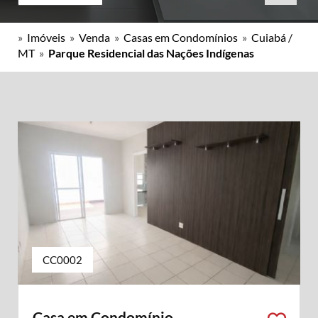
»
Imóveis
»
Venda
»
Casas em Condomínios
»
Cuiabá /
MT
»
Parque Residencial das Nações Indígenas
CC0002
Casa em Condomínio