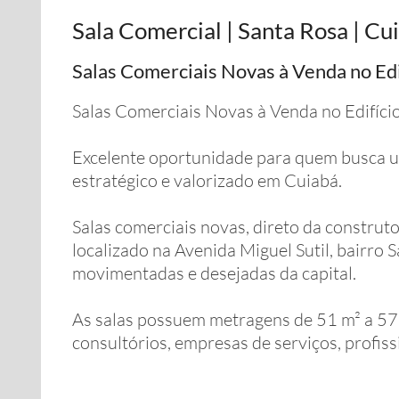
Sala Comercial | Santa Rosa | Cu
Salas Comerciais Novas à Venda no Ed
Salas Comerciais Novas à Venda no Edifíc
Excelente oportunidade para quem busca u
estratégico e valorizado em Cuiabá.
Salas comerciais novas, direto da construt
localizado na Avenida Miguel Sutil, bairro 
movimentadas e desejadas da capital.
As salas possuem metragens de 51 m² a 57 m²
consultórios, empresas de serviços, profissi