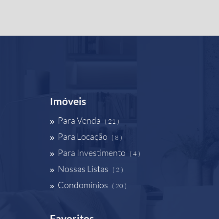
Imóveis
Para Venda
( 21 )
Para Locação
( 8 )
Para Investimento
( 4 )
Nossas Listas
( 2 )
Condomínios
( 20 )
Favoritos