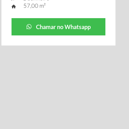
57,00 m²
Chamar no Whatsapp