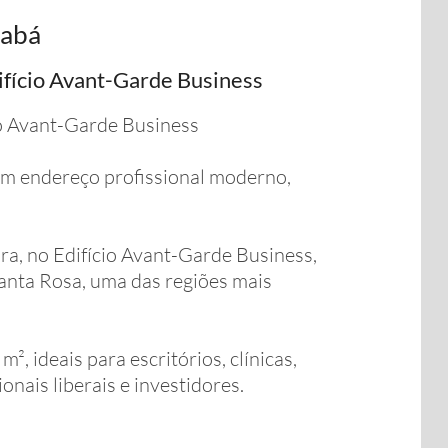
iabá
ifício Avant-Garde Business
io Avant-Garde Business
m endereço profissional moderno,
ora, no Edifício Avant-Garde Business,
Santa Rosa, uma das regiões mais
, ideais para escritórios, clínicas,
onais liberais e investidores.