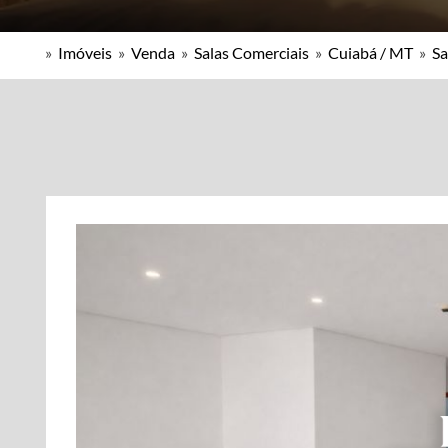
»
Imóveis
»
Venda
»
Salas Comerciais
»
Cuiabá / MT
»
Sa