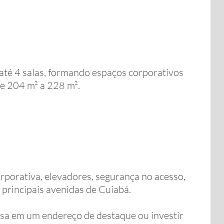
até 4 salas, formando espaços corporativos
e 204 m² a 228 m².
porativa, elevadores, segurança no acesso,
s principais avenidas de Cuiabá.
sa em um endereço de destaque ou investir