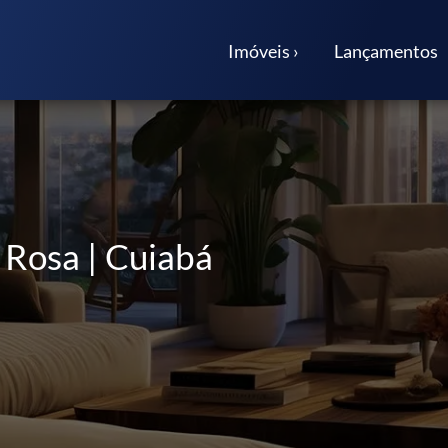
Imóveis ›
Lançamentos
 Rosa | Cuiabá