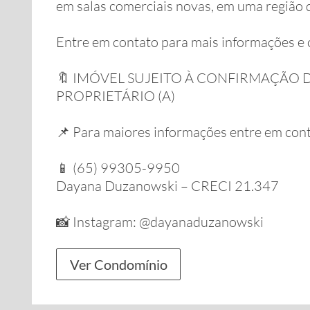
em salas comerciais novas, em uma região d
Entre em contato para mais informações e 
🔖 IMÓVEL SUJEITO À CONFIRMAÇÃO 
PROPRIETÁRIO (A)
📌 Para maiores informações entre em cont
📱 (65) 99305-9950
Dayana Duzanowski – CRECI 21.347
📸 Instagram: @dayanaduzanowski
Ver Condomínio