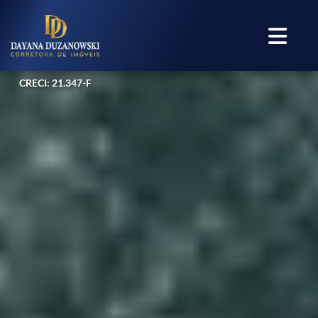
CRECI: 21.347-F